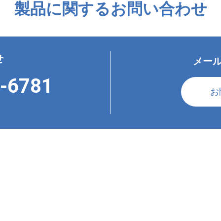
製品に関するお問い合わせ
せ
メー
-6781
お