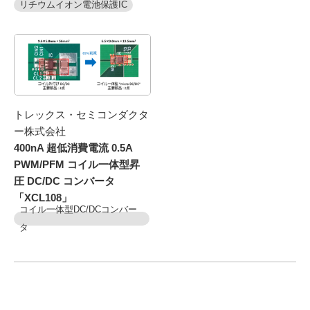
リチウムイオン電池保護IC
トレックス・セミコンダクタ
ー株式会社
400nA 超低消費電流 0.5A
PWM/PFM コイル一体型昇
圧 DC/DC コンバータ
「XCL108」
コイル一体型DC/DCコンバー
タ