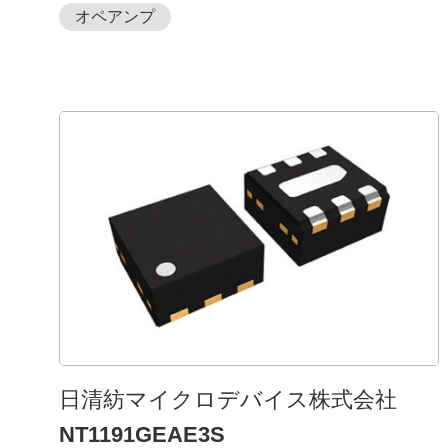
オペアンプ
⽇清紡マイクロデバイス株式会社
NT1191GEAE3S