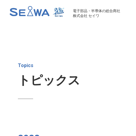
電子部品・半導体の総合商社
株式会社 セイワ
Topics
トピックス