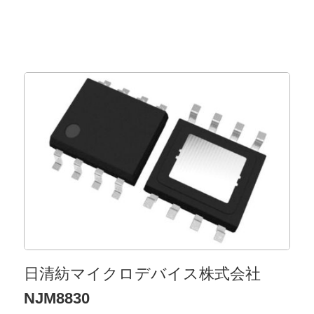
⽇清紡マイクロデバイス株式会社
NJM8830