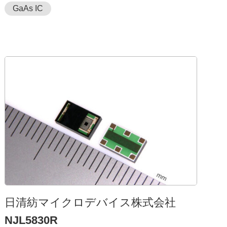
GaAs IC
⽇清紡マイクロデバイス株式会社
NJL5830R