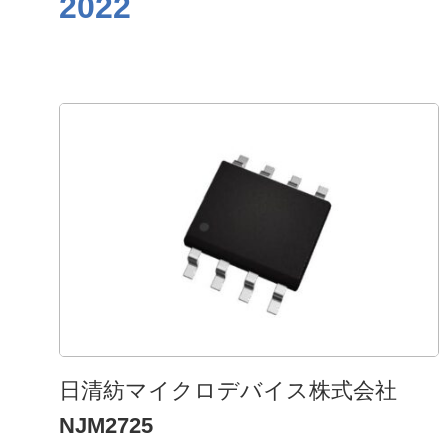
2022
⽇清紡マイクロデバイス株式会社
NJM2725