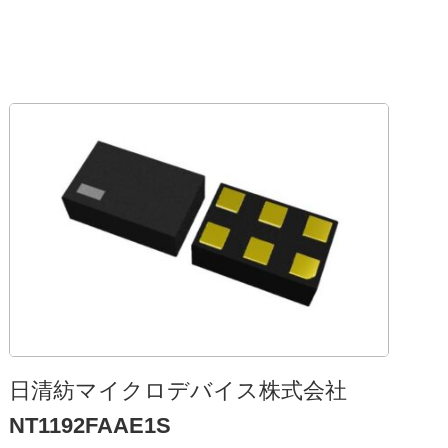
⽇清紡マイクロデバイス株式会社
NT1192FAAE1S