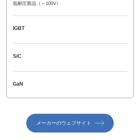
低耐圧製品（～100V）
IGBT
SiC
GaN
メーカーのウェブサイト